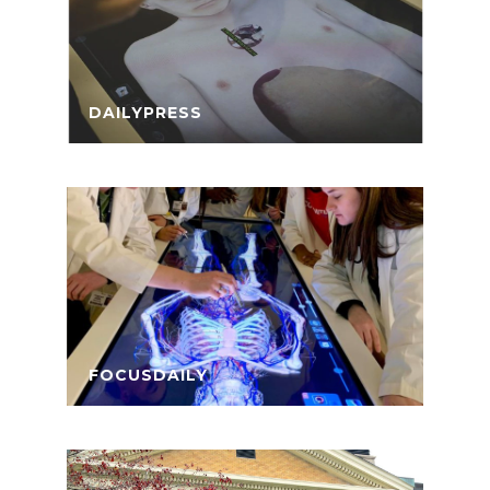
DAILYPRESS
FOCUSDAILY