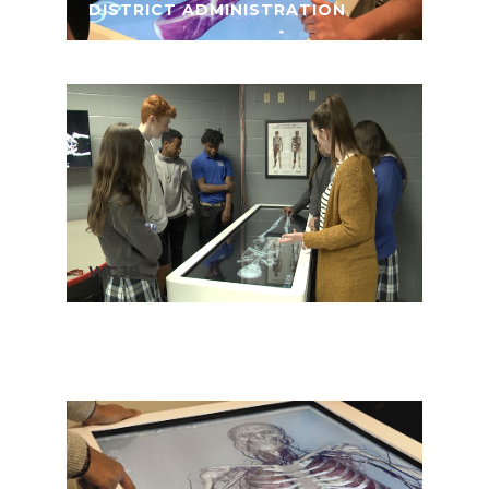
DISTRICT ADMINISTRATION
WCJB