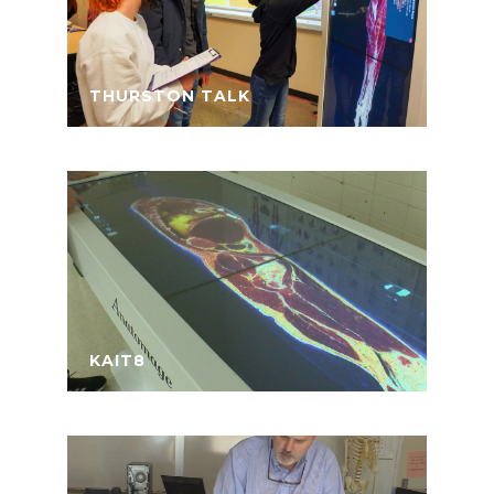
THURSTON TALK
KAIT8