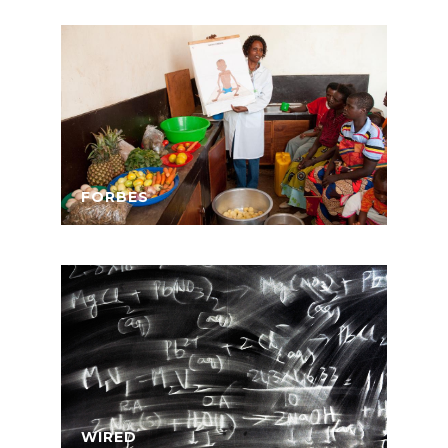
FORBES
WIRED