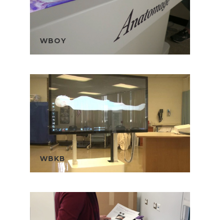
WBOY
WBKB