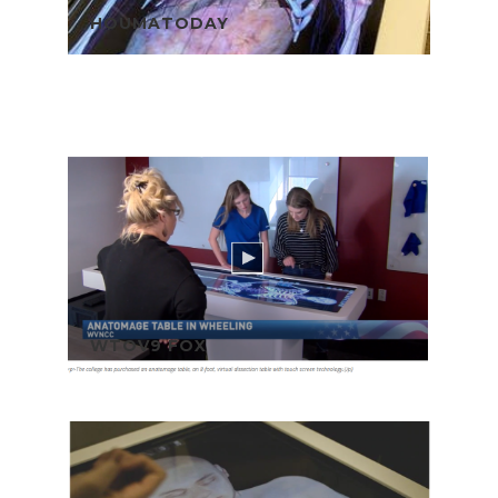
HOUMATODAY
WTOV9 FOX