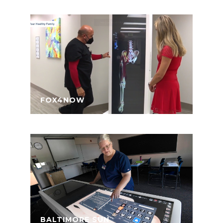
FOX4NOW
BALTIMORE SUN