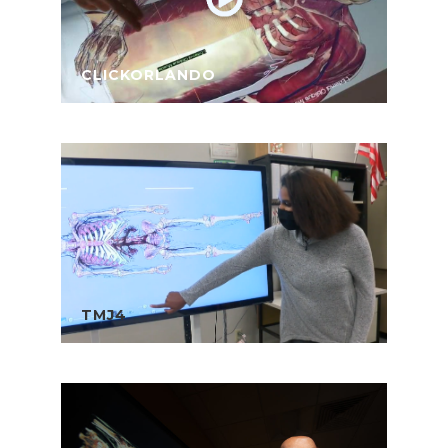
CLICKORLANDO
TMJ4