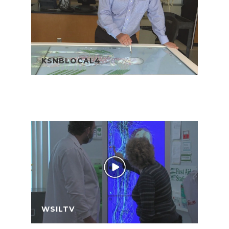
KSNBLOCAL4
WSILTV