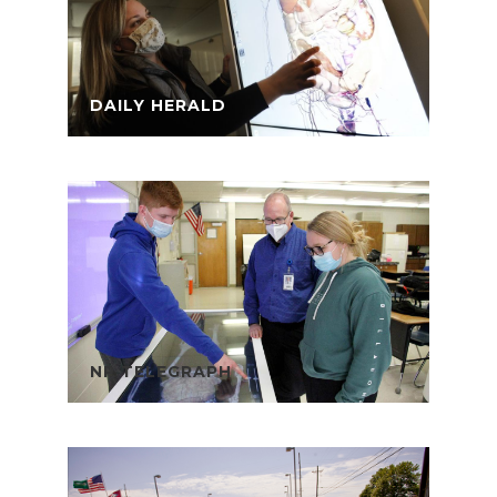
DAILY HERALD
NP TELEGRAPH