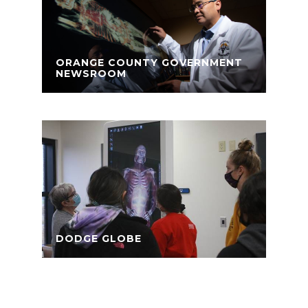
ORANGE COUNTY GOVERNMENT
NEWSROOM
DODGE GLOBE