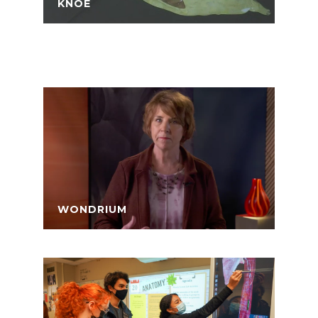
KNOE
WONDRIUM