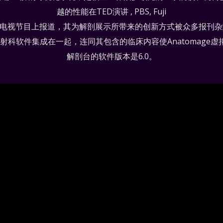
越的性能在TED演讲 , PBS, Fuji
很多电视节目上报道，其为解剖展示所带来的创新方式被众多报刊
名放射科软件集成在一起，连同其包含的临床内容使Anatomag
解剖台的软件版本是6.0。