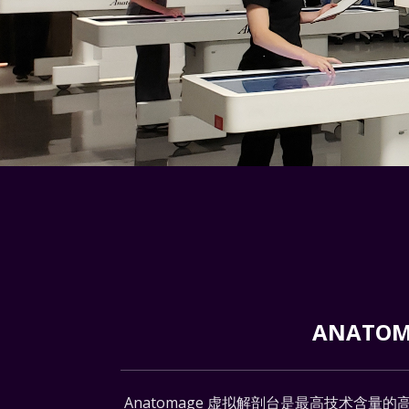
ANATO
Anatomage 虚拟解剖台是最高技术