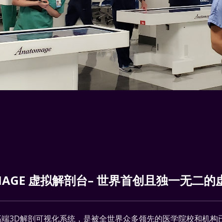
MAGE 虚拟解剖台– 世界首创且独一无二
含量的高端3D解剖可视化系统，是被全世界众多领先的医学院校和机