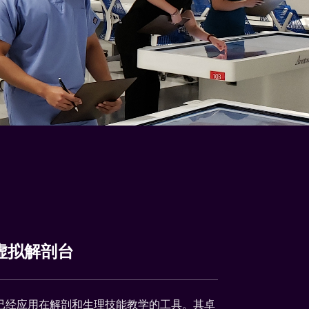
的虚拟解剖台
构已经应用在解剖和生理技能教学的工具。其卓