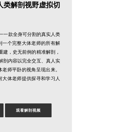
人类解剖视野虚拟切
是唯一一款全身可分割的真实人类
到一个完整大体老师的所有解
重建，史无前例的精准解剖，
解剖内容以完全交互、真人实
体老师平卧的视角呈现出来。
何大体老师提供探寻和学习人
观看解剖视频