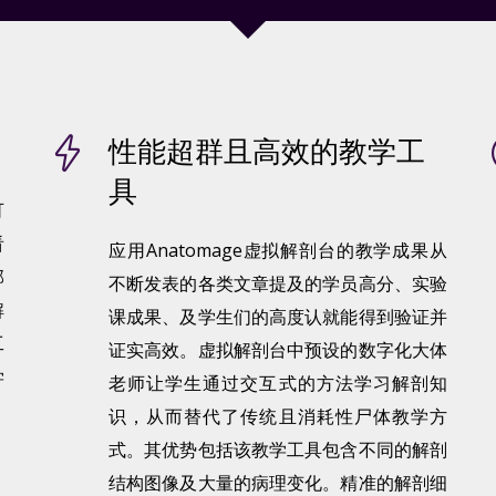
性能超群且高效的教学工
具
可
看
应用Anatomage虚拟解剖台的教学成果从
部
不断发表的各类文章提及的学员高分、实验
解
课成果、及学生们的高度认就能得到验证并
工
证实高效。虚拟解剖台中预设的数字化大体
学
老师让学生通过交互式的方法学习解剖知
识，从而替代了传统且消耗性尸体教学方
式。其优势包括该教学工具包含不同的解剖
结构图像及大量的病理变化。精准的解剖细