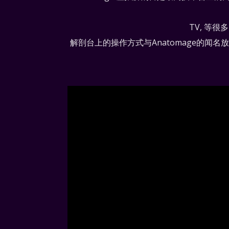
TV, 等
解剖台上的操作方式与Anatomage的闻