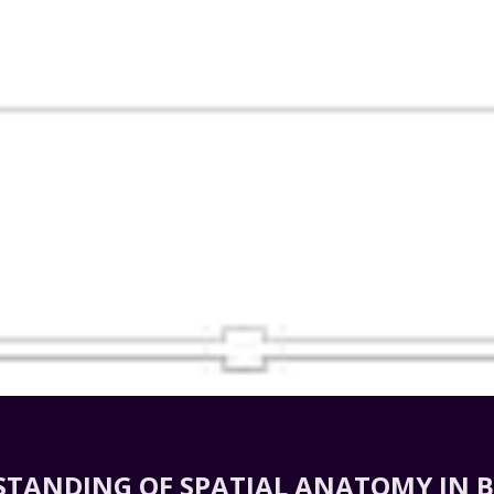
TANDING OF SPATIAL ANATOMY IN B